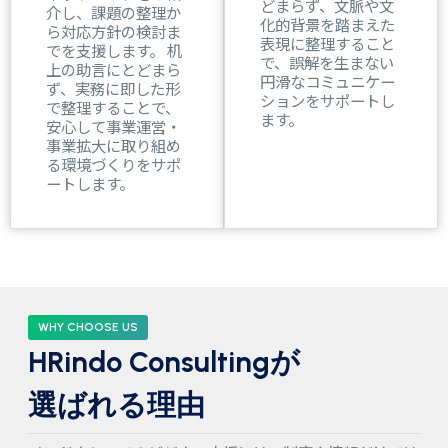
どまらず、文脈や文
介し、課題の整理か
化的背景を踏まえた
ら対応方針の検討ま
表現に整理すること
でを支援します。 机
で、誤解を生まない
上の助言にとどまら
円滑なコミュニケー
ず、実務に即した形
ションをサポートし
で整理することで、
ます。
安心して事業運営・
事業拡大に取り組め
る環境づくりをサポ
ートします。
WHY CHOOSE US
HRindo Consultingが
選ばれる理由