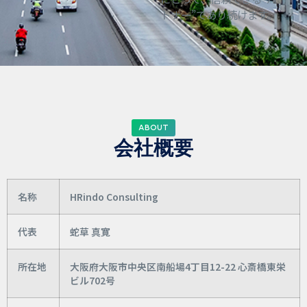
トナー”であり続けます。
ABOUT
会社概要
名称
HRindo Consulting
代表
蛇草 真寛
所在地
大阪府大阪市中央区南船場4丁目12-22 心斎橋東栄
ビル702号