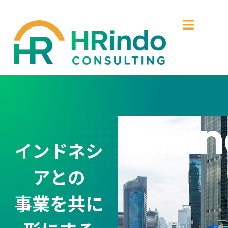
Busin
インドネシ
アとの
事業を共に