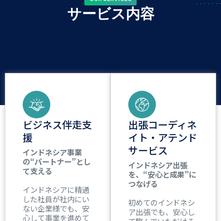
サービス内容
ビジネス伴走支
出張コーディネ
援
イト・アテンド
サービス
インドネシア事業
の“パートナー”とし
インドネシア出張
て支える
を、“安心と成果”に
つなげる
インドネシアに精通
した社員が社内にい
初めてのインドネシ
ない企業様でも、安
ア出張でも、安心し
心して事業を進めて
て臨んでいただける