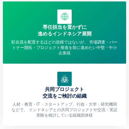
専任担当を置かずに
進めるインドネシア展開
駐在員を配置するほどの規模ではないが、 市場調査・パー
トナー開拓・プロジェクト推進を前に進めたい中堅・中小
企業様
共同プロジェクト
交流をご検討の組織
人材・教育・IT・スタートアップ、行政・大学・研究機関
などで、 インドネシアとの共同プロジェクトや交流・実証
実験を検討している組織団体様