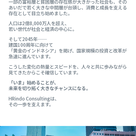
一部の富裕層と貧困層の存在感が大きかった社会も、その
あいだで若く大きな中間層が台頭し、消費と成長を支える
存在として目立ち始めました。
人口は2億8,000万人を超え、
若い世代が社会と経済の中心に。
そして2045年──
建国100周年に向けて
「黄金のインドネシア」を掲げ、国家規模の投資と改革が
急速に進んでいます。
こうした変化の熱量とスピードを、人々と共に歩みながら
見てきたからこそ確信しています。
「いま」始めることが、
未来を切り拓く大きなチャンスになる。
HRindo Consultingは、
その一歩を支えます。