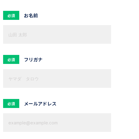
お名前
必須
フリガナ
必須
メールアドレス
必須